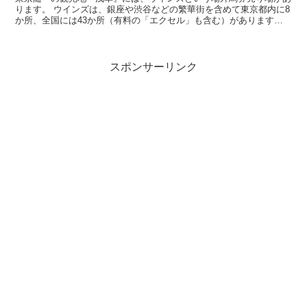
ります。 ウインズは、銀座や渋谷などの繁華街を含めて東京都内に8
か所、全国には43か所（有料の「エクセル」も含む）があります。
わざわざ遠くの競馬場まで足を運ばなくても、意外と近く...
スポンサーリンク