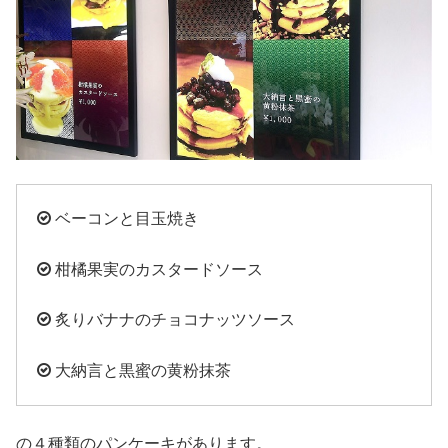
ベーコンと目玉焼き
柑橘果実のカスタードソース
炙りバナナのチョコナッツソース
大納言と黒蜜の黄粉抹茶
の４種類のパンケーキがあります。