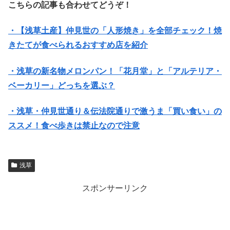
こちらの記事も合わせてどうぞ！
・【浅草土産】仲見世の「人形焼き」を全部チェック！焼
きたてが食べられるおすすめ店を紹介
・浅草の新名物メロンパン！「花月堂」と「アルテリア・
ベーカリー」どっちを選ぶ？
・浅草・仲見世通り＆伝法院通りで激うま「買い食い」の
ススメ！食べ歩きは禁止なので注意
浅草
スポンサーリンク