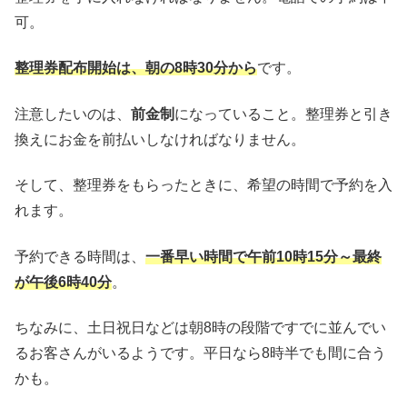
可。
整理券配布開始は、朝の8時30分から
です。
注意したいのは、
前金制
になっていること。整理券と引き
換えにお金を前払いしなければなりません。
そして、整理券をもらったときに、希望の時間で予約を入
れます。
予約できる時間は、
一番早い時間で午前10時15分～最終
が午後6時40分
。
ちなみに、土日祝日などは朝8時の段階ですでに並んでい
るお客さんがいるようです。平日なら8時半でも間に合う
かも。