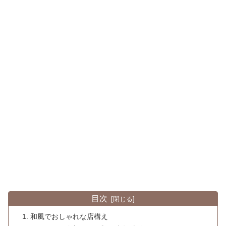
目次
和風でおしゃれな店構え