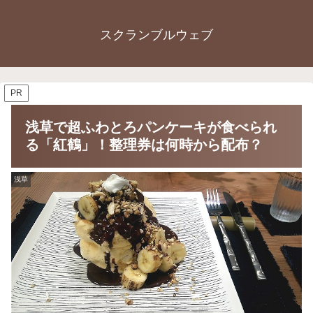
スクランブルウェブ
PR
浅草で超ふわとろパンケーキが食べられ
る「紅鶴」！整理券は何時から配布？
浅草