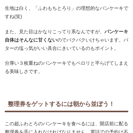
生地は白く、「ふわもちとろり」の理想的なパンケーキで
すね(笑)
また、見た目はかなりこってり系なんですが、
パンケーキ
自体はそんなに甘くない
のでパクパクいけちゃいます。バ
ターの塩っ気がいい具合にきいているのもポイント。
分厚い３枚重ねのパンケーキでもペロリと平らげてしまえ
る美味しさです。
整理券をゲットするには朝から並ぼう！
この超ふわとろのパンケーキを食べるには、開店前に配る
整理券を手に入れなければなりません。電話での予約は不