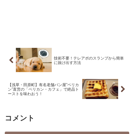
技術不要！テレアポのスランプから簡単
に抜け出す方法
【浅草・田原町】有名老舗パン屋”ペリカ
ン”直営の「ペリカン・カフェ」で絶品ト
ーストを味わおう！
コメント